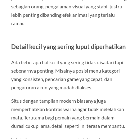
sebagian orang, pengalaman visual yang stabil justru
lebih penting dibanding efek animasi yang terlalu
ramai.
Detail kecil yang sering luput diperhatikan
Ada beberapa hal kecil yang sering tidak disadari tapi
sebenarnya penting. Misalnya posisi menu kategori
yang konsisten, pencarian game yang cepat, dan
pengaturan akun yang mudah diakses.
Situs dengan tampilan modern biasanya juga
memperhatikan kontras warna agar tidak melelahkan
mata. Terutama bagi pemain yang bermain dalam
durasi cukup lama, detail seperti ini terasa membantu.