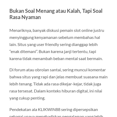
Bukan Soal Menang atau Kalah, Tapi Soal
Rasa Nyaman
Menariknya, banyak diskusi pemain slot online justru
menyinggung kenyamanan sebelum membahas hal
lain. Situs yang user friendly sering dianggap lebih
“enak ditemani”. Bukan karena janji tertentu, tapi
karena tidak menambah beban mental saat bermain.
Di forum atau obrolan santai, sering muncul komentar
bahwa situs yang rapi dan jelas membuat suasana main
lebih tenang. Tidak ada rasa dikejar-kejar, tidak juga
rasa tersesat. Dalam konteks hiburan digital, ini nilai
yang cukup penting.
Pendekatan ala KLIKWIN88 sering dipersepsikan
sebagai upaya menghadirkan pengalaman yang lebih