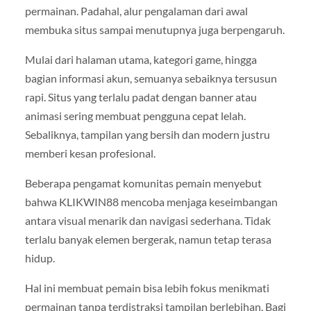
permainan. Padahal, alur pengalaman dari awal
membuka situs sampai menutupnya juga berpengaruh.
Mulai dari halaman utama, kategori game, hingga
bagian informasi akun, semuanya sebaiknya tersusun
rapi. Situs yang terlalu padat dengan banner atau
animasi sering membuat pengguna cepat lelah.
Sebaliknya, tampilan yang bersih dan modern justru
memberi kesan profesional.
Beberapa pengamat komunitas pemain menyebut
bahwa KLIKWIN88 mencoba menjaga keseimbangan
antara visual menarik dan navigasi sederhana. Tidak
terlalu banyak elemen bergerak, namun tetap terasa
hidup.
Hal ini membuat pemain bisa lebih fokus menikmati
permainan tanpa terdistraksi tampilan berlebihan. Bagi