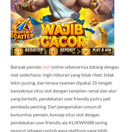
Banyak pemain
slot
online sebenarnya datang dengan
niat sederhana: ingin hiburan yang tidak ribet, tidak
bikin pusing, dan terasa nyaman dipakai. Di tengah
banyaknya situs slot dengan tampilan ramai dan alur
yang berbelit, pendekatan user friendly justru jadi
pembeda penting. Dari pengamatan umum di
komunitas pemain, konsep situs slot dengan
pendekatan user friendly ala KLIKWIN88 sering
muncul sebagai contoh gaya platform yang lebih