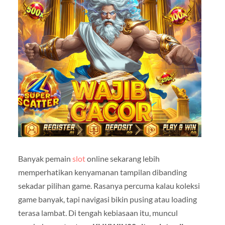
Banyak pemain
slot
online sekarang lebih
memperhatikan kenyamanan tampilan dibanding
sekadar pilihan game. Rasanya percuma kalau koleksi
game banyak, tapi navigasi bikin pusing atau loading
terasa lambat. Di tengah kebiasaan itu, muncul