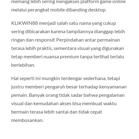
memang lebih sering mengakses platform game online
melalui perangkat mobile dibanding desktop.
KLIKWIN88 menjadi salah satu nama yang cukup
sering dibicarakan karena tampilannya dianggap lebih
ringan dan responsif. Perpindahan antar permainan
terasa lebih praktis, sementara visual yang digunakan
tetap memberi nuansa premium tanpa terlihat terlalu
berlebihan.
Hal seperti ini mungkin terdengar sederhana, tetapi
justru memberi pengaruh besar terhadap kenyamanan
pemain. Banyak orang tidak sadar bahwa pengalaman
visual dan kemudahan akses bisa membuat waktu
bermain terasa lebih santai dan tidak cepat
membosankan.