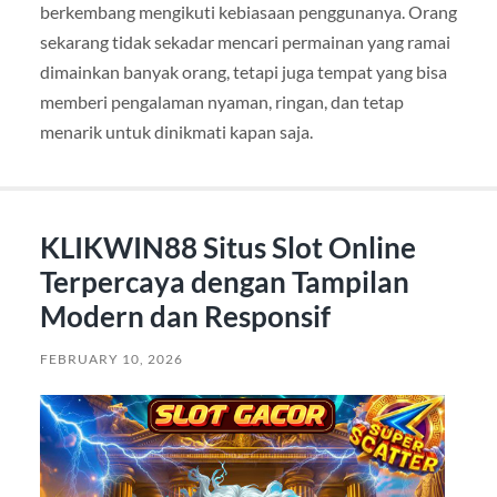
berkembang mengikuti kebiasaan penggunanya. Orang
sekarang tidak sekadar mencari permainan yang ramai
dimainkan banyak orang, tetapi juga tempat yang bisa
memberi pengalaman nyaman, ringan, dan tetap
menarik untuk dinikmati kapan saja.
KLIKWIN88 Situs Slot Online
Terpercaya dengan Tampilan
Modern dan Responsif
FEBRUARY 10, 2026