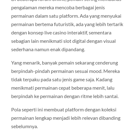
pengalaman mereka mencoba berbagai jenis
permainan dalam satu platform. Ada yang menyukai
permainan bertema futuristik, ada yang lebih tertarik
dengan konsep live casino interaktif, sementara
sebagian lain menikmati slot digital dengan visual
sederhana namun enak dipandang.
Yang menarik, banyak pemain sekarang cenderung
berpindah-pindah permainan sesuai mood. Mereka
tidak terpaku pada satu jenis game saja. Kadang
menikmati permainan cepat beberapa menit, lalu
berpindah ke permainan dengan ritme lebih santai.
Pola seperti ini membuat platform dengan koleksi
permainan lengkap menjadi lebih relevan dibanding
sebelumnya.