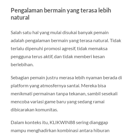
Pengalaman bermain yang terasa lebih
natural
Salah satu hal yang mulai disukai banyak pemain
adalah pengalaman bermain yang terasa natural. Tidak
terlalu dipenuhi promosi agresif, tidak memaksa
pengguna terus aktif, dan tidak memberi kesan
berlebihan.
Sebagian pemain justru merasa lebih nyaman berada di
platform yang atmosfernya santai. Mereka bisa
menikmati permainan tanpa tekanan, sambil sesekali
mencoba variasi game baru yang sedang ramai
dibicarakan komunitas.
Dalam konteks itu, KLIKWIN88 sering dianggap
mampu menghadirkan kombinasi antara hiburan