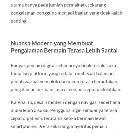
utama hanya pada jumlah permainan, sekarang
pengalaman pengguna menjadi bagian yang tidak kalah
penting.
Nuansa Modern yang Membuat
Pengalaman Bermain Terasa Lebih Santai
Banyak pemain digital sebenarnya tidak terlalu suka
tampilan platform yang terlalu rumit. Saat halaman
penuh warna mencolok dan menu terasa berantakan,
pengalaman bermain justru menjadi cepat melelahkan.
Karena itu, desain modern dengan navigasi sederhana
mulai lebih disukai. Pengguna ingin semuanya terasa
cepat dipahami, terutama ketika bermain lewat
smartphone. Di era sekarang, mayoritas pemain