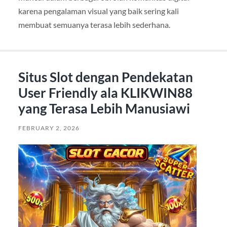
karena pengalaman visual yang baik sering kali
membuat semuanya terasa lebih sederhana.
Situs Slot dengan Pendekatan
User Friendly ala KLIKWIN88
yang Terasa Lebih Manusiawi
FEBRUARY 2, 2026