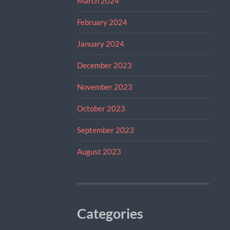
March 2024
February 2024
January 2024
December 2023
November 2023
October 2023
September 2023
August 2023
Categories