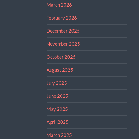
March 2026
February 2026
December 2025
November 2025
October 2025
August 2025
July 2025
June 2025
May 2025
April 2025
March 2025