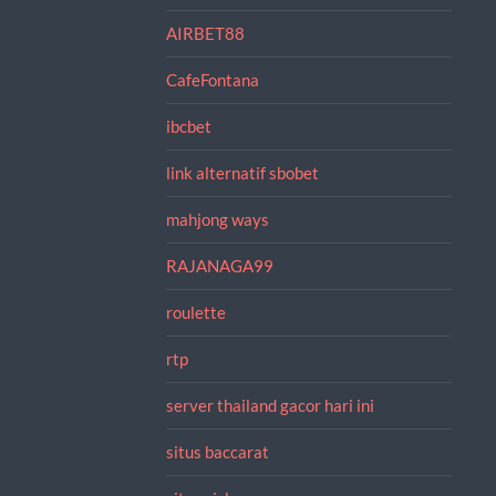
AIRBET88
CafeFontana
ibcbet
link alternatif sbobet
mahjong ways
RAJANAGA99
roulette
rtp
server thailand gacor hari ini
situs baccarat