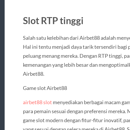
Slot RTP tinggi
Salah satu kelebihan dari Airbet88 adalah meny
Hal ini tentu menjadi daya tarik tersendiri bag
peluang menang mereka. Dengan RTP tinggi, p
kemenangan yang lebih besar dan mengoptimal
Airbet88.
Game slot Airbet88
airbet88 slot
menyediakan berbagai macam game
para pemain sesuai dengan preferensi mereka. Mu
game slot modern dengan fitur-fitur inovatif,
yang sesuai dengan selera mereka di Airbet88. Se