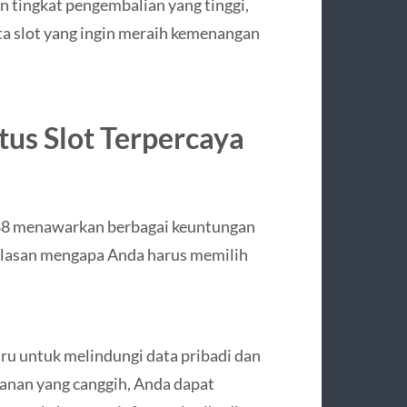
n tingkat pengembalian yang tinggi,
ta slot yang ingin meraih kemenangan
tus Slot Terpercaya
et88 menawarkan berbagai keuntungan
 alasan mengapa Anda harus memilih
ru untuk melindungi data pribadi dan
anan yang canggih, Anda dapat