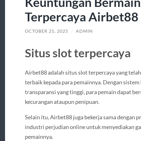
Keuntungan Bermain d
Terpercaya Airbet88
OCTOBER 25, 2025
/
ADMIN
Situs slot terpercaya
Airbet88 adalah situs slot terpercaya yang tel
terbaik kepada para pemainnya. Dengan sistem
transparansi yang tinggi, para pemain dapat be
kecurangan ataupun penipuan.
Selain itu, Airbet88 juga bekerja sama dengan 
industri perjudian online untuk menyediakan ga
pemainnya.