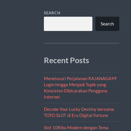
SEARCH
Search
Recent Posts
Menelusuri Perjalanan RAJANAGA99
Login hingga Menjadi Topik yang
Konsisten Dibicarakan Pengguna
Internet
Decode Your Lucky Destiny bersama
TOTO SLOT di Era Digital Fortune
Slot 10Ribu Modern dengan Tema