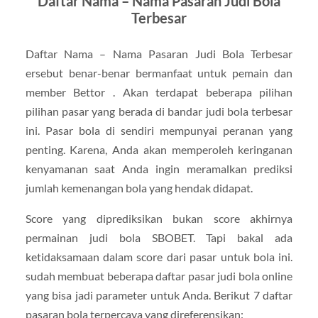
Daftar Nama – Nama Pasaran Judi Bola
Terbesar
Daftar Nama – Nama Pasaran Judi Bola Terbesar
ersebut benar-benar bermanfaat untuk pemain dan
member Bettor . Akan terdapat beberapa pilihan
pilihan pasar yang berada di bandar judi bola terbesar
ini. Pasar bola di sendiri mempunyai peranan yang
penting. Karena, Anda akan memperoleh keringanan
kenyamanan saat Anda ingin meramalkan prediksi
jumlah kemenangan bola yang hendak didapat.
Score yang diprediksikan bukan score akhirnya
permainan judi bola SBOBET. Tapi bakal ada
ketidaksamaan dalam score dari pasar untuk bola ini.
sudah membuat beberapa daftar pasar judi bola online
yang bisa jadi parameter untuk Anda. Berikut 7 daftar
pasaran bola terpercaya yang direferensikan: