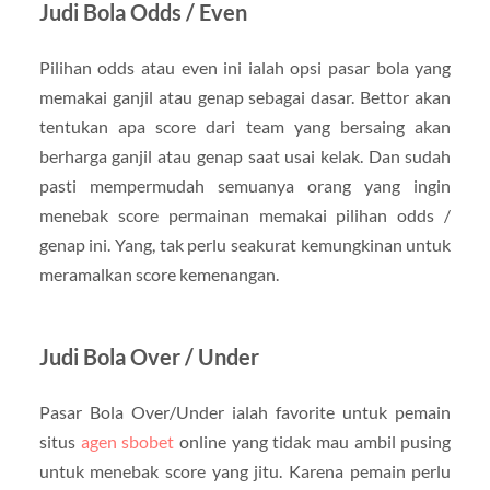
Judi Bola Odds / Even
Pilihan odds atau even ini ialah opsi pasar bola yang
memakai ganjil atau genap sebagai dasar. Bettor akan
tentukan apa score dari team yang bersaing akan
berharga ganjil atau genap saat usai kelak. Dan sudah
pasti mempermudah semuanya orang yang ingin
menebak score permainan memakai pilihan odds /
genap ini. Yang, tak perlu seakurat kemungkinan untuk
meramalkan score kemenangan.
Judi Bola Over / Under
Pasar Bola Over/Under ialah favorite untuk pemain
situs
agen sbobet
online yang tidak mau ambil pusing
untuk menebak score yang jitu. Karena pemain perlu