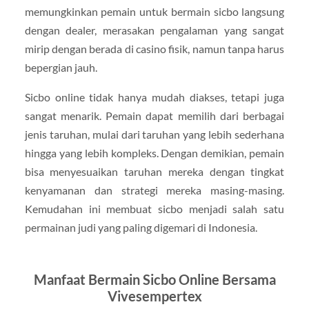
memungkinkan pemain untuk bermain sicbo langsung
dengan dealer, merasakan pengalaman yang sangat
mirip dengan berada di casino fisik, namun tanpa harus
bepergian jauh.
Sicbo online tidak hanya mudah diakses, tetapi juga
sangat menarik. Pemain dapat memilih dari berbagai
jenis taruhan, mulai dari taruhan yang lebih sederhana
hingga yang lebih kompleks. Dengan demikian, pemain
bisa menyesuaikan taruhan mereka dengan tingkat
kenyamanan dan strategi mereka masing-masing.
Kemudahan ini membuat sicbo menjadi salah satu
permainan judi yang paling digemari di Indonesia.
Manfaat Bermain Sicbo Online Bersama
Vivesempertex