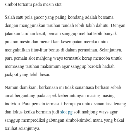
simbol tertentu pada mesin slot.
Salah satu pola gacor yang paling kondang adalah bersama
dengan menggunakan taruhan rendah lebih-lebih dahulu. Dengan
jalankan taruhan kecil, pemain sanggup melihat lebih banyak
putaran mesin dan menaikkan kesempatan mereka untuk
mengaktifkan fitur-fitur bonus di dalam permainan. Selanjutnya,
para pemain slot mahjong ways termasuk kerap mencoba untuk
memasang taruhan maksimum agar sanggup beroleh hadiah
jackpot yang lebih besar.
Namun demikian, berkenaan ini tidak senantiasa berhasil sebab
amat bergantung pada aspek keberuntungan masing-masing
individu. Para pemain termasuk berupaya untuk senantiasa tenang
dan fokus ketika bermain judi
slot pg
soft mahjong ways agar
sanggup memprediksi gabungan simbol-simbol mana yang bakal
terlihat selanjutnya.