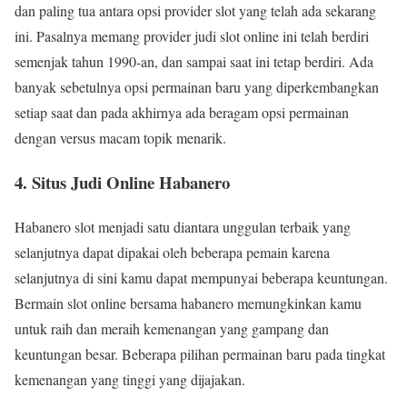
dan paling tua antara opsi provider slot yang telah ada sekarang
ini. Pasalnya memang provider judi slot online ini telah berdiri
semenjak tahun 1990-an, dan sampai saat ini tetap berdiri. Ada
banyak sebetulnya opsi permainan baru yang diperkembangkan
setiap saat dan pada akhirnya ada beragam opsi permainan
dengan versus macam topik menarik.
4. Situs Judi Online Habanero
Habanero slot menjadi satu diantara unggulan terbaik yang
selanjutnya dapat dipakai oleh beberapa pemain karena
selanjutnya di sini kamu dapat mempunyai beberapa keuntungan.
Bermain slot online bersama habanero memungkinkan kamu
untuk raih dan meraih kemenangan yang gampang dan
keuntungan besar. Beberapa pilihan permainan baru pada tingkat
kemenangan yang tinggi yang dijajakan.