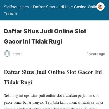
Sidifscuisines – Daftar Situs Judi Live Casino Online
Terbaik
Daftar Situs Judi Online Slot
Gacor Ini Tidak Rugi
admin
2 years ago
Daftar Situs Judi Online Slot Gacor Ini
Tidak Rugi
Sekarang ini opsi situs judi online slot tawarkan perjudian slot
gacor benar-benar banyak. Tapi bila kamu mencari salah satunya
opsi situs judi slot online paling dipercaya sekarang ini, pasti