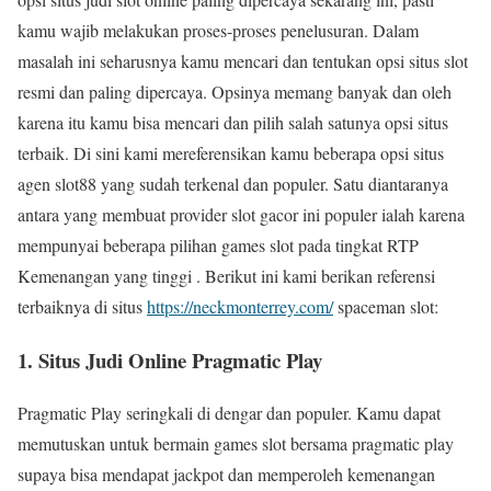
kamu wajib melakukan proses-proses penelusuran. Dalam
masalah ini seharusnya kamu mencari dan tentukan opsi situs slot
resmi dan paling dipercaya. Opsinya memang banyak dan oleh
karena itu kamu bisa mencari dan pilih salah satunya opsi situs
terbaik. Di sini kami mereferensikan kamu beberapa opsi situs
agen slot88 yang sudah terkenal dan populer. Satu diantaranya
antara yang membuat provider slot gacor ini populer ialah karena
mempunyai beberapa pilihan games slot pada tingkat RTP
Kemenangan yang tinggi . Berikut ini kami berikan referensi
terbaiknya di situs
https://neckmonterrey.com/
spaceman slot:
1. Situs Judi Online Pragmatic Play
Pragmatic Play seringkali di dengar dan populer. Kamu dapat
memutuskan untuk bermain games slot bersama pragmatic play
supaya bisa mendapat jackpot dan memperoleh kemenangan