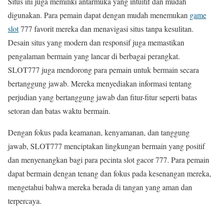
Situs ini juga memiliki antarmuka yang intuitif dan mudah
digunakan. Para pemain dapat dengan mudah menemukan
game
slot
777 favorit mereka dan menavigasi situs tanpa kesulitan.
Desain situs yang modern dan responsif juga memastikan
pengalaman bermain yang lancar di berbagai perangkat.
SLOT777 juga mendorong para pemain untuk bermain secara
bertanggung jawab. Mereka menyediakan informasi tentang
perjudian yang bertanggung jawab dan fitur-fitur seperti batas
setoran dan batas waktu bermain.
Dengan fokus pada keamanan, kenyamanan, dan tanggung
jawab, SLOT777 menciptakan lingkungan bermain yang positif
dan menyenangkan bagi para pecinta slot gacor 777. Para pemain
dapat bermain dengan tenang dan fokus pada kesenangan mereka,
mengetahui bahwa mereka berada di tangan yang aman dan
terpercaya.