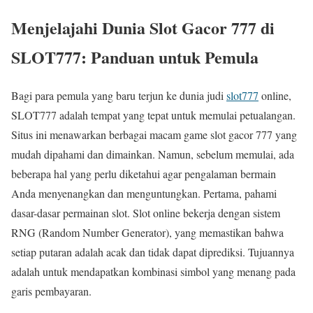
Menjelajahi Dunia Slot Gacor 777 di
SLOT777: Panduan untuk Pemula
Bagi para pemula yang baru terjun ke dunia judi
slot777
online,
SLOT777 adalah tempat yang tepat untuk memulai petualangan.
Situs ini menawarkan berbagai macam game slot gacor 777 yang
mudah dipahami dan dimainkan. Namun, sebelum memulai, ada
beberapa hal yang perlu diketahui agar pengalaman bermain
Anda menyenangkan dan menguntungkan. Pertama, pahami
dasar-dasar permainan slot. Slot online bekerja dengan sistem
RNG (Random Number Generator), yang memastikan bahwa
setiap putaran adalah acak dan tidak dapat diprediksi. Tujuannya
adalah untuk mendapatkan kombinasi simbol yang menang pada
garis pembayaran.