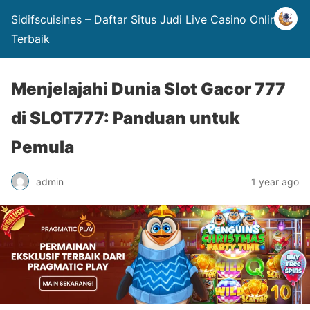
Sidifscuisines – Daftar Situs Judi Live Casino Online
Terbaik
Menjelajahi Dunia Slot Gacor 777
di SLOT777: Panduan untuk
Pemula
admin
1 year ago