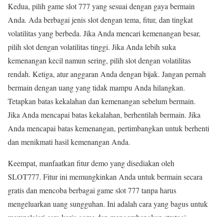
Kedua, pilih game slot 777 yang sesuai dengan gaya bermain
Anda. Ada berbagai jenis slot dengan tema, fitur, dan tingkat
volatilitas yang berbeda. Jika Anda mencari kemenangan besar,
pilih slot dengan volatilitas tinggi. Jika Anda lebih suka
kemenangan kecil namun sering, pilih slot dengan volatilitas
rendah. Ketiga, atur anggaran Anda dengan bijak. Jangan pernah
bermain dengan uang yang tidak mampu Anda hilangkan.
Tetapkan batas kekalahan dan kemenangan sebelum bermain.
Jika Anda mencapai batas kekalahan, berhentilah bermain. Jika
Anda mencapai batas kemenangan, pertimbangkan untuk berhenti
dan menikmati hasil kemenangan Anda.
Keempat, manfaatkan fitur demo yang disediakan oleh
SLOT777. Fitur ini memungkinkan Anda untuk bermain secara
gratis dan mencoba berbagai game slot 777 tanpa harus
mengeluarkan uang sungguhan. Ini adalah cara yang bagus untuk