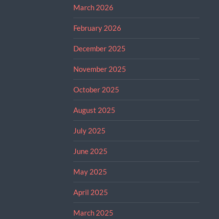
March 2026
February 2026
December 2025
November 2025
October 2025
August 2025
July 2025
June 2025
May 2025
April 2025
March 2025