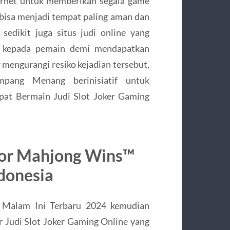
ternet untuk memberikan segala game
 bisa menjadi tempat paling aman dan
edikit juga situs judi online yang
n kepada pemain demi mendapatkan
r mengurangi resiko kejadian tersebut,
pang Menang berinisiatif untuk
pat Bermain Judi Slot Joker Gaming
cor Mahjong Wins™
ndonesia
r Malam Ini Terbaru 2024 kemudian
r Judi Slot Joker Gaming Online yang