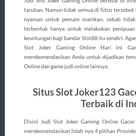
Judi Slot Joker Gaming Online beredar di in
taruhan. Namun tidak semua di Situs tersebut
nyaman untuk pemain mainkan, sebab tidak s
terbentuk hanya untuk melakukan penipua
keuntungan bagi bandar Slot88 itu sendiri. Aga
Slot Joker Gaming Online Hari Ini Gam
merekomendasikan Anda untuk dijadikan tem
Online dan game judi online lainnya.
Situs Slot Joker123 Ga
Terbaik di I
Disini Judi Slot Joker Gaming Online Gaco
merekomendasikan lidah nya 4 pilihan Provide