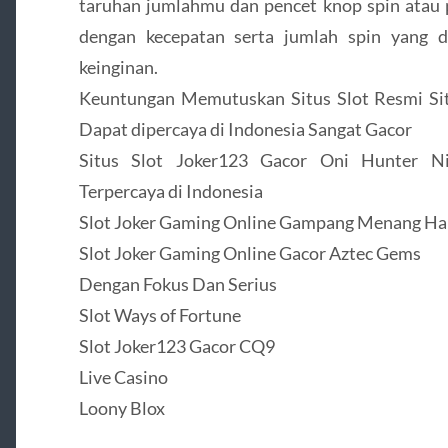
taruhan jumlahmu dan pencet knop spin atau 
dengan kecepatan serta jumlah spin yang
keinginan.
Keuntungan Memutuskan Situs Slot Resmi Situ
Dapat dipercaya di Indonesia Sangat Gacor
Situs Slot Joker123 Gacor Oni Hunter Ni
Terpercaya di Indonesia
Slot Joker Gaming Online Gampang Menang Har
Slot Joker Gaming Online Gacor Aztec Gems
Dengan Fokus Dan Serius
Slot Ways of Fortune
Slot Joker123 Gacor CQ9
Live Casino
Loony Blox