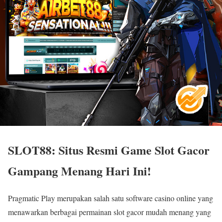
SLOT88: Situs Resmi Game Slot Gacor
Gampang Menang Hari Ini!
Pragmatic Play merupakan salah satu software casino online yang
menawarkan berbagai permainan slot gacor mudah menang yang